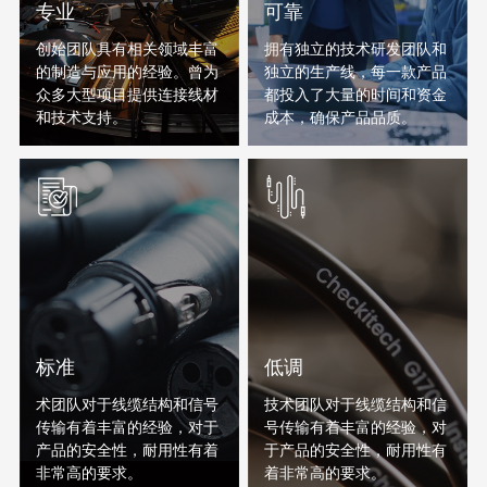
专业
可靠
创始团队具有相关领域丰富
拥有独立的技术研发团队和
的制造与应用的经验。曾为
独立的生产线，每一款产品
众多大型项目提供连接线材
都投入了大量的时间和资金
和技术支持。
成本，确保产品品质。
标准
低调
术团队对于线缆结构和信号
技术团队对于线缆结构和信
传输有着丰富的经验，对于
号传输有着丰富的经验，对
产品的安全性，耐用性有着
于产品的安全性，耐用性有
非常高的要求。
着非常高的要求。