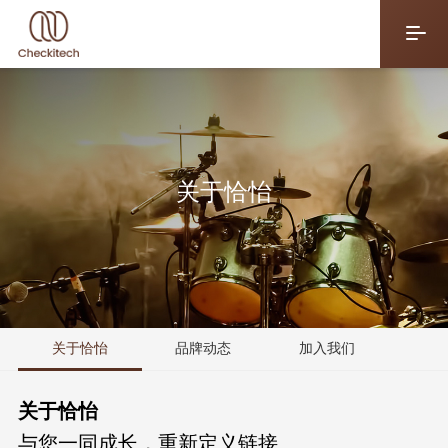
关于恰怡
关于恰怡
品牌动态
加入我们
关于恰怡
与您一同成长，重新定义链接