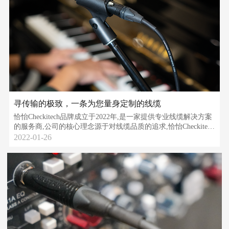
寻传输的极致，一条为您量身定制的线缆
恰怡Checkitech品牌成立于2022年,是一家提供专业线缆解决方案
的服务商,公司的核心理念源于对线缆品质的追求,恰怡Checkitech
线缆拥有独立的技术研发团队
2022-01-26