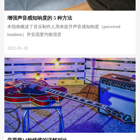
增强声音感知响度的 5 种方法
本指南概述了音乐制作人用来提升声音感知响度（perceived
loudness）并实现更均衡混音
2022-01-20